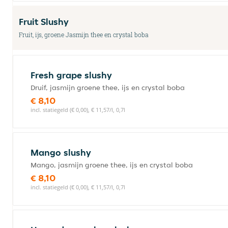
Fruit Slushy
Fruit, ijs, groene Jasmijn thee en crystal boba
Fresh grape slushy
Druif, jasmijn groene thee, ijs en crystal boba
€ 8,10
incl. statiegeld (€ 0,00), € 11,57/l, 0,7l
Mango slushy
Mango, jasmijn groene thee, ijs en crystal boba
€ 8,10
incl. statiegeld (€ 0,00), € 11,57/l, 0,7l