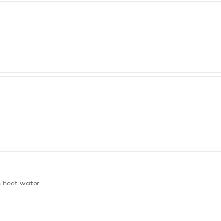
a
n heet water