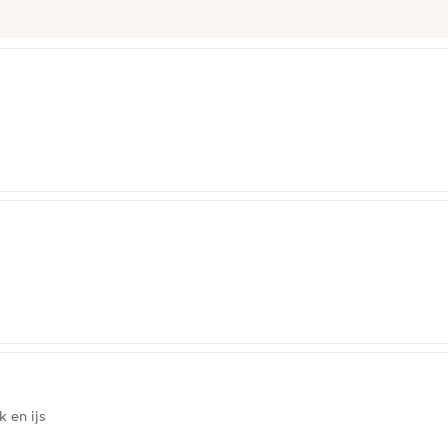
 en ijs